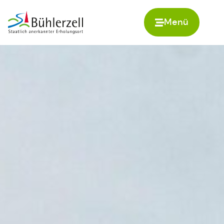
Menü
Zur Startseite