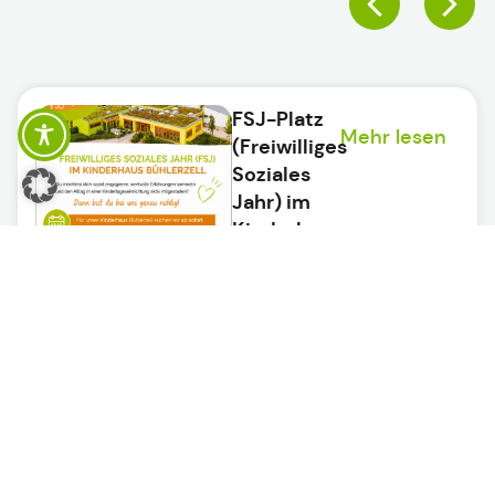
FSJ-Platz
Mehr lesen
(Freiwilliges
Soziales
Jahr) im
Kinderhaus
frei!