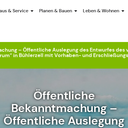
aus & Service
Planen & Bauen
Leben & Wohnen
achung – Öffentliche Auslegung des Entwurfes de
rum“ in Bühlerzell mit Vorhaben- und Erschließungs
Öffentliche
Bekanntmachung –
Öffentliche Auslegung