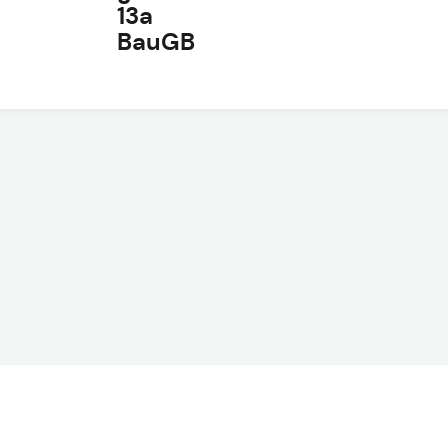
13a
BauGB