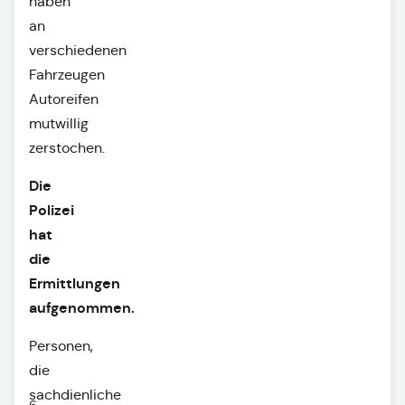
haben
an
verschiedenen
Fahrzeugen
Autoreifen
mutwillig
zerstochen.
Die
Polizei
hat
die
Ermittlungen
aufgenommen.
Personen,
die
sachdienliche