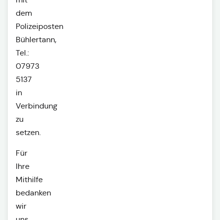
dem
Polizeiposten
Bühlertann,
Tel.:
07973
5137
in
Verbindung
zu
setzen.
Für
Ihre
Mithilfe
bedanken
wir
uns.