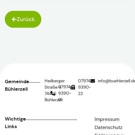
Zurück
Heilberger
07974
info@buehlerzell.d
Gemeinde
07974
Straße 4
9390-
Bühlerzell
9390-
74426
22
0
Bühlerzell
Wichtige
Impressum
Links
Datenschutz