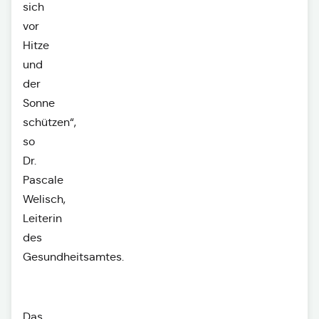
sich
vor
Hitze
und
der
Sonne
schützen“,
so
Dr.
Pascale
Welisch,
Leiterin
des
Gesundheitsamtes.
Das