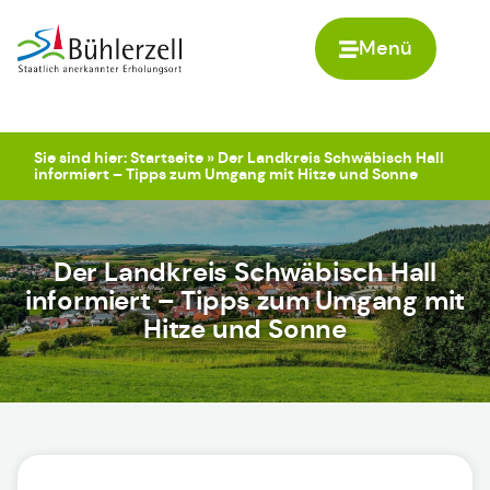
Menü
Zur Startseite
Sie sind hier:
Startseite
»
Der Landkreis Schwäbisch Hall
informiert – Tipps zum Umgang mit Hitze und Sonne
Der Landkreis Schwäbisch Hall
informiert – Tipps zum Umgang mit
Hitze und Sonne