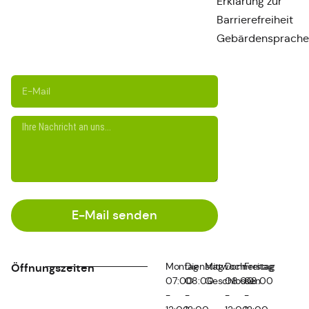
Erklärung zur
Barrierefreiheit
Gebärdensprache
E-Mail senden
Montag
Dienstag
Mittwoch
Donnerstag
Freitag
Öffnungszeiten
07:00
08:00
Geschlossen
08:00
08:00
-
-
-
-