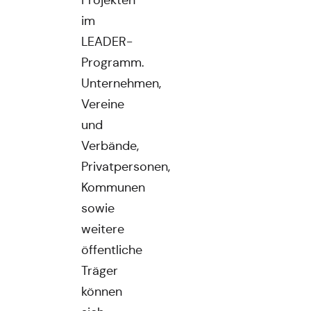
Projekten
im
LEADER-
Programm.
Unternehmen,
Vereine
und
Verbände,
Privatpersonen,
Kommunen
sowie
weitere
öffentliche
Träger
können