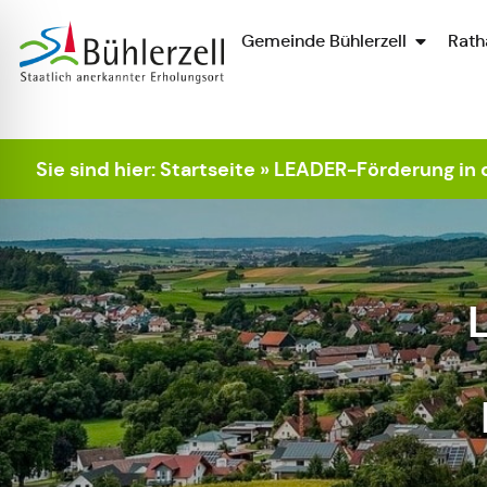
Gemeinde Bühlerzell
Rath
Zur Startseite
Sie sind hier:
Startseite
»
LEADER-Förderung in d