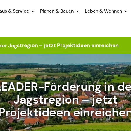
aus & Service
Planen & Bauen
Leben & Wohnen
er Jagstregion – jetzt Projektideen einreichen
LEADER-Förderung in de
Jagstregion – jetzt
Projektideen einreiche