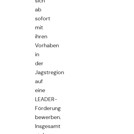
sich
ab
sofort
mit
ihren
Vorhaben
in
der
Jagstregion
auf
eine
LEADER-
Förderung
bewerben.
Insgesamt