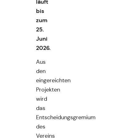
läuft
bis
zum
25.
Juni
2026.
Aus
den
eingereichten
Projekten
wird
das
Entscheidungsgremium
des
Vereins