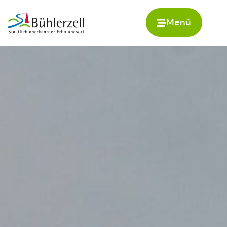
Menü
Zur Startseite