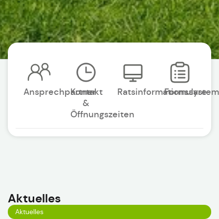
Ansprechpartner
Kontakt
Ratsinformationssystem
Formulare
&
Öffnungszeiten
Aktuelles
Aktuelles