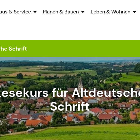
aus & Service
Planen & Bauen
Leben & Wohnen
he Schrift
Lesekurs für Altdeutsch
Schrift