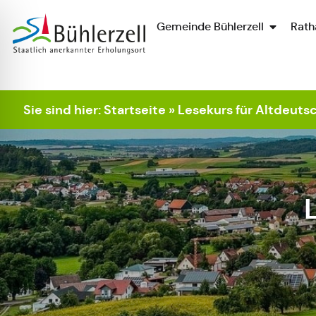
Gemeinde Bühlerzell
Rath
Zur Startseite
Sie sind hier:
Startseite
»
Lesekurs für Altdeutsc