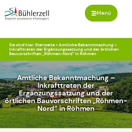
Menü
Zur Startseite
Sie sind hier:
Startseite
»
Amtliche Bekanntmachung –
Inkrafttreten der Ergänzungssatzung und der örtlichen
Bauvorschriften „Röhmen-Nord“ in Röhmen
Amtliche Bekanntmachung –
Inkrafttreten der
Ergänzungssatzung und der
örtlichen Bauvorschriften „Röhmen-
Nord“ in Röhmen