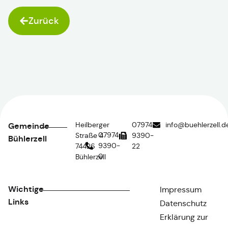
Zurück
Heilberger
07974
info@buehlerzell.d
Gemeinde
07974
Straße 4
9390-
Bühlerzell
9390-
74426
22
0
Bühlerzell
Wichtige
Impressum
Links
Datenschutz
Erklärung zur