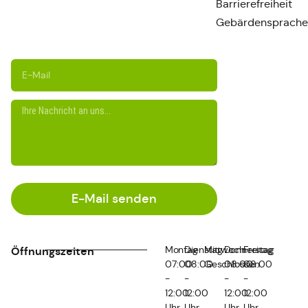
Barrierefreiheit
Gebärdensprache
E-Mail senden
Montag
Dienstag
Mittwoch
Donnerstag
Freitag
Öffnungszeiten
07:00
08:00
Geschlossen
08:00
08:00
-
-
-
-
12:00
12:00
12:00
12:00
Uhr
Uhr
Uhr
Uhr