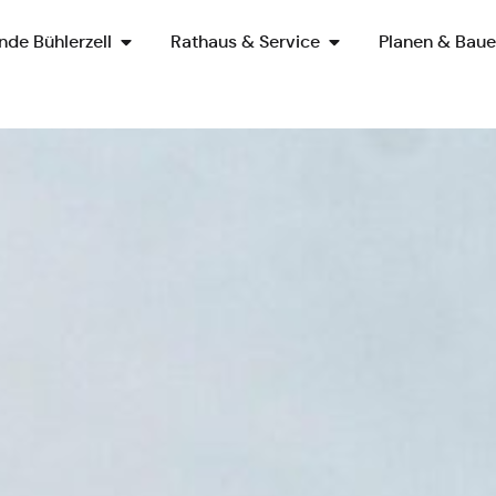
de Bühlerzell
Rathaus & Service
Planen & Bau