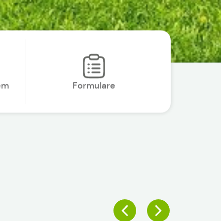
em
Formulare