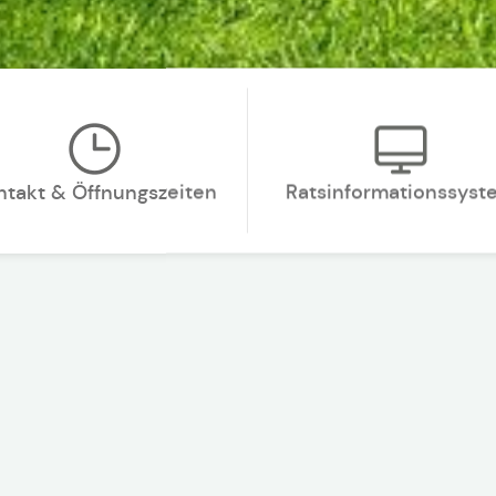
ntakt & Öffnungszeiten
Ratsinformationssyst