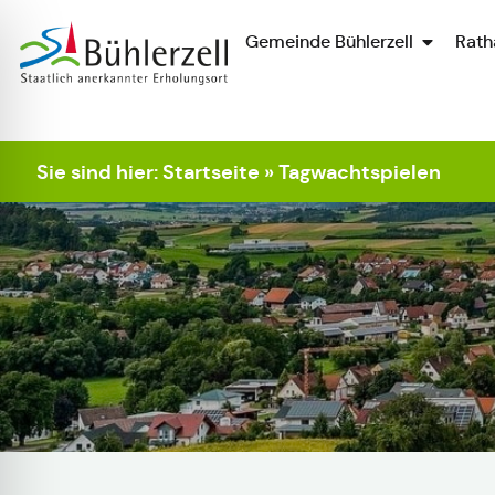
Gemeinde Bühlerzell
Rath
Zur Startseite
Sie sind hier:
Startseite
»
Tagwachtspielen