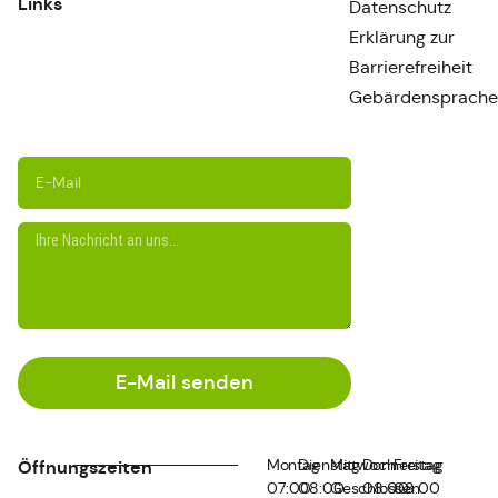
Links
Datenschutz
Erklärung zur
Barrierefreiheit
Gebärdensprache
E-Mail senden
Montag
Dienstag
Mittwoch
Donnerstag
Freitag
Öffnungszeiten
07:00
08:00
Geschlossen
08:00
08:00