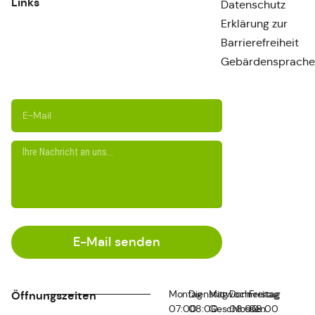
Links
Datenschutz
Erklärung zur
Barrierefreiheit
Gebärdensprache
E-Mail senden
Montag
Dienstag
Mittwoch
Donnerstag
Freitag
Öffnungszeiten
07:00
08:00
Geschlossen
08:00
08:00