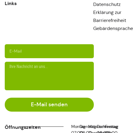
Links
Datenschutz
Erklärung zur
Barrierefreiheit
Gebärdensprache
E-Mail senden
Montag
Dienstag
Mittwoch
Donnerstag
Freitag
Öffnungszeiten
07:00
08:00
Geschlossen
08:00
08:00