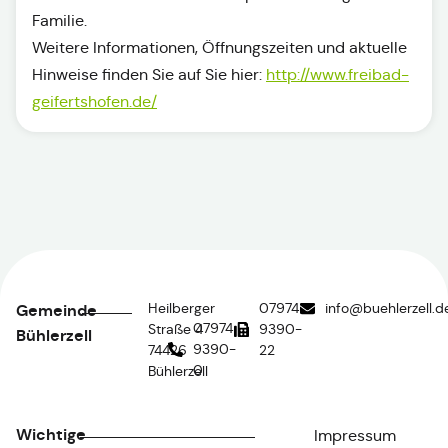
Familie.
Weitere Informationen, Öffnungszeiten und aktuelle
Hinweise finden Sie auf Sie hier:
http://www.freibad-
geifertshofen.de/
Heilberger
07974
info@buehlerzell.d
Gemeinde
07974
Straße 4
9390-
Bühlerzell
9390-
74426
22
0
Bühlerzell
Wichtige
Impressum