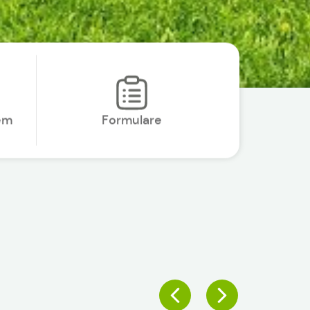
em
Formulare