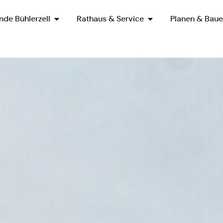
de Bühlerzell
Rathaus & Service
Planen & Bau