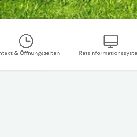
ntakt & Öffnungszeiten
Ratsinformationssyst